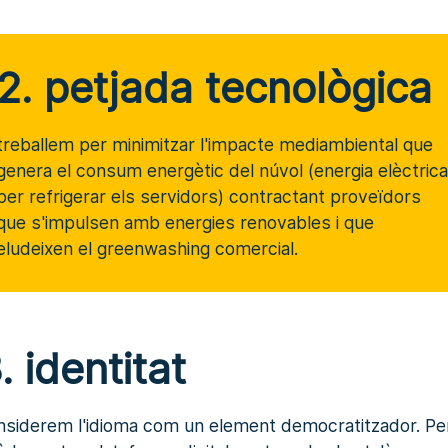
2. petjada tecnològica
treballem per minimitzar l'impacte mediambiental que
genera el consum energètic del núvol (energia elèctrica
per refrigerar els servidors) contractant proveïdors
que s'impulsen amb energies renovables i que
eludeixen el
greenwashing
comercial.
. identitat
nsiderem l'idioma com un element democratitzador. Pe