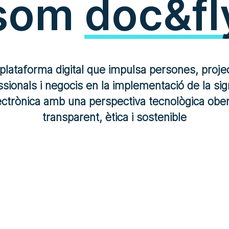
som
doc&fl
plataforma digital que impulsa persones, proje
sionals i negocis en la implementació de la si
ectrònica amb una perspectiva tecnològica ober
transparent, ètica i sostenible