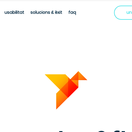
usabilitat
solucions & èxit
faq
un