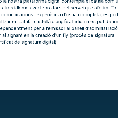
xò la nostra plataforma digital contempla el català com 
ls tres idiomes vertebradors del servei que oferim. To
s comunicacions i experiència d'usuari completa, es po
litzar en català, castellà o anglès. L'idioma es pot defini
dependentment per a l'emissor al panell d'administració,
 al signant en la creació d'un fly (procés de signatura i
tificat de signatura digital).