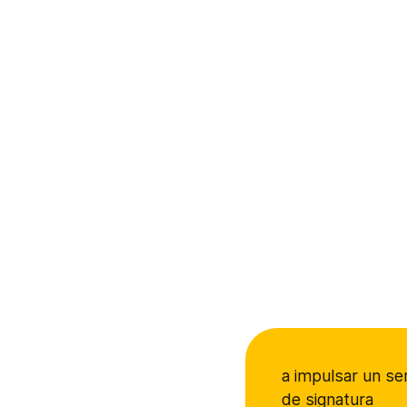
a impulsar un se
de signatura